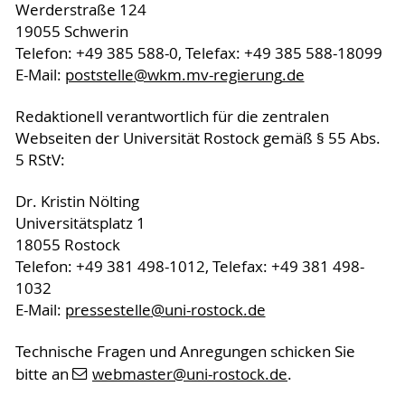
Werderstraße 124
19055 Schwerin
Telefon: +49 385 588-0, Telefax: +49 385 588-18099
E-Mail:
poststelle
@wkm.mv-regierung
.de
Redaktionell verantwortlich für die zentralen
Webseiten der Universität Rostock gemäß § 55 Abs.
5 RStV:
Dr. Kristin Nölting
Universitätsplatz 1
18055 Rostock
Telefon: +49 381 498-1012, Telefax: +49 381 498-
1032
E-Mail:
pressestelle
@uni-rostock
.de
Technische Fragen und Anregungen schicken Sie
bitte an
webmaster
@uni-rostock
.de
.