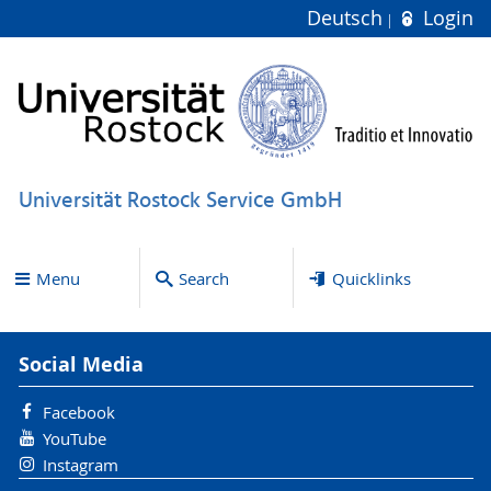
Deutsch
Login
Universität Rostock Service GmbH
Menu
Search
Quicklinks
Social Media
Facebook
YouTube
Instagram